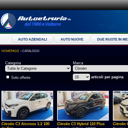
AUTO AZIENDALI
AUTO NUOVE
DUE RUOTE IN M
HOMEPAGE
CATALOGO
Categoria
Marca
articoli per pagina
Solo offerte
Citroën C3 Aircross 1.2 100
Citroën C3 Hybrid 110 Plus
Citroën 