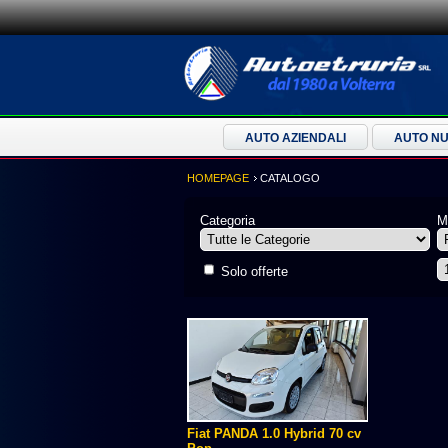
AUTO AZIENDALI
AUTO N
HOMEPAGE
CATALOGO
Categoria
M
Solo offerte
Fiat PANDA 1.0 Hybrid 70 cv