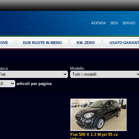
AZIENDA
SEDI
SERVIZI
UOVE
DUE RUOTE IN MENO
KM. ZERO
USATO GARANT
arca
Modello
articoli per pagina
Fiat 500 X 1.3 M-jet 95 cv