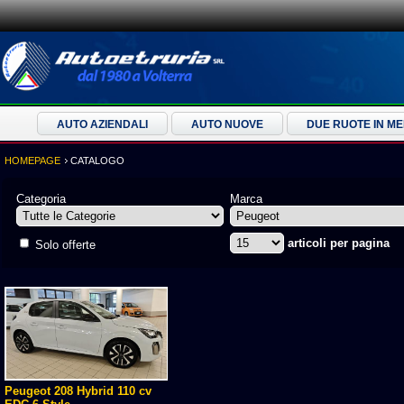
AUTO AZIENDALI
AUTO NUOVE
DUE RUOTE IN M
HOMEPAGE
CATALOGO
Categoria
Marca
articoli per pagina
Solo offerte
Peugeot 208 Hybrid 110 cv