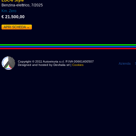
EDC-6 Style
Benzina-elettrico, 7/2025
Km. Zero
€ 21.500,00
APRI SCHEDA →
Copyright © 2011 Autoetruria s.r.l. P.IVA 00661400507
Azienda
Designed and hosted by DevItalia srl |
Cookies